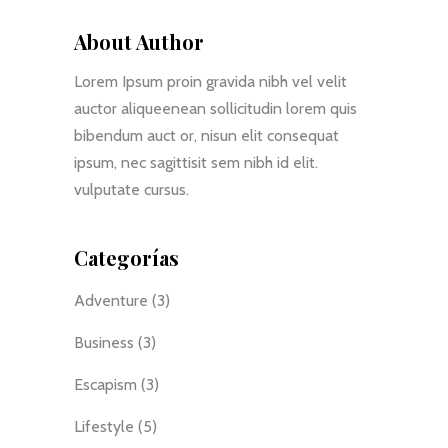
About Author
Lorem Ipsum proin gravida nibh vel velit
auctor aliqueenean sollicitudin lorem quis
bibendum auct or, nisun elit consequat
ipsum, nec sagittisit sem nibh id elit.
vulputate cursus.
Categorías
Adventure
(3)
Business
(3)
Escapism
(3)
Lifestyle
(5)