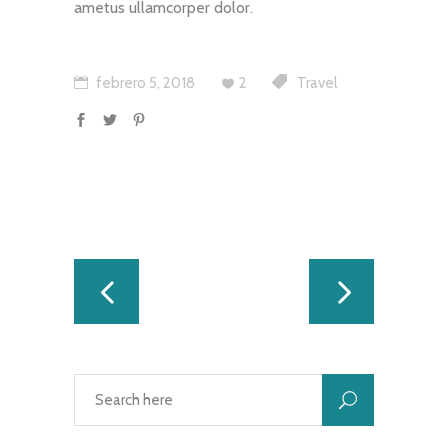
ametus ullamcorper dolor.
febrero 5, 2018
2
Travel