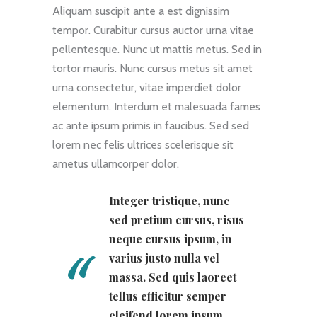
Aliquam suscipit ante a est dignissim
tempor. Curabitur cursus auctor urna vitae
pellentesque. Nunc ut mattis metus. Sed in
tortor mauris. Nunc cursus metus sit amet
urna consectetur, vitae imperdiet dolor
elementum. Interdum et malesuada fames
ac ante ipsum primis in faucibus. Sed sed
lorem nec felis ultrices scelerisque sit
ametus ullamcorper dolor.
Integer tristique, nunc
sed pretium cursus, risus
neque cursus ipsum, in
varius justo nulla vel
massa. Sed quis laoreet
tellus efficitur semper
eleifend lorem ipsum