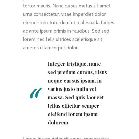
tortor mauris. Nunc cursus metus sit amet
urna consectetur, vitae imperdiet dolor
elementum. Interdum et malesuada fames
ac ante ipsum primis in faucibus. Sed sed
lorem nec felis ultrices scelerisque sit
ametus ullamcorper dolor.
Integer tristique, nunc
sed pretium cursus, risus
neque cursus ipsum, in
varius justo nulla vel
massa. Sed quis laoreet
tellus efficitur semper
eleifend lorem ipsum
dolorem.
Lorem ipsum dolor sit amet, consectetur