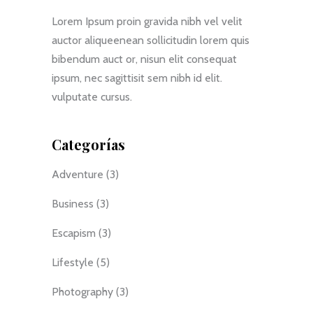
Lorem Ipsum proin gravida nibh vel velit
auctor aliqueenean sollicitudin lorem quis
bibendum auct or, nisun elit consequat
ipsum, nec sagittisit sem nibh id elit.
vulputate cursus.
Categorías
Adventure
(3)
Business
(3)
Escapism
(3)
Lifestyle
(5)
Photography
(3)