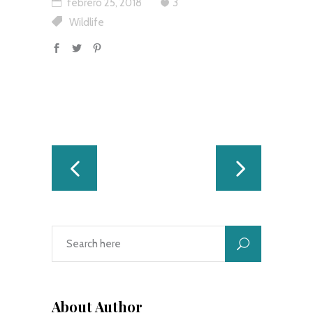
febrero 25, 2018
3
Wildlife
About Author