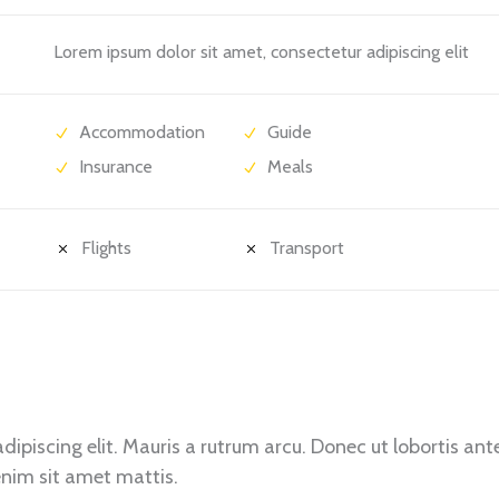
Lorem ipsum dolor sit amet, consectetur adipiscing elit
Accommodation
Guide
Insurance
Meals
Flights
Transport
ipiscing elit. Mauris a rutrum arcu. Donec ut lobortis ant
enim sit amet mattis.