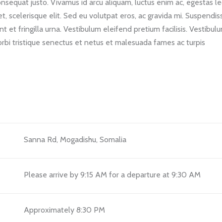
consequat justo. Vivamus id arcu aliquam, luctus enim ac, egestas le
, scelerisque elit. Sed eu volutpat eros, ac gravida mi. Suspendis
 et fringilla urna. Vestibulum eleifend pretium facilisis. Vestibul
bi tristique senectus et netus et malesuada fames ac turpis
Sanna Rd, Mogadishu, Somalia
Please arrive by 9:15 AM for a departure at 9:30 AM
Approximately 8:30 PM