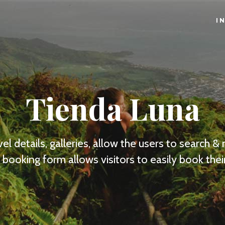
I
Tienda Luna
el details, galleries, allow the users to search &
 booking form allows visitors to easily book their