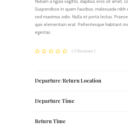
Nullam a ligula sagittis, dapibus eros sit amet, 
Suspendisse in quam faucibus, malesuada nibh et
sed maximus odio. Nulla et porta lectus. Praesent
quis elementum erat. Pellentesque habitant mor
egestas.
0
Reviews
Departure/Return Location
Departure Time
Return Time