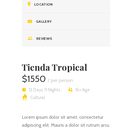
LOCATION
GALLERY
REVIEWS
Tienda Tropical
$1550
per person
12 Days 11 Nights
16+
Age
Cultural
Lorem ipsum dolor sit amet, consectetur
adipiscing elit. Mauris a dolor sit rutrum arcu.