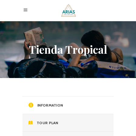
Tienda Tropical
INFORMATION
TOUR PLAN