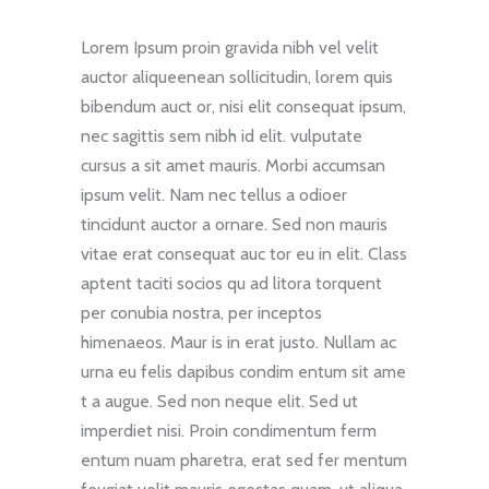
Lorem Ipsum proin gravida nibh vel velit
auctor aliqueenean sollicitudin, lorem quis
bibendum auct or, nisi elit consequat ipsum,
nec sagittis sem nibh id elit. vulputate
cursus a sit amet mauris. Morbi accumsan
ipsum velit. Nam nec tellus a odioer
tincidunt auctor a ornare. Sed non mauris
vitae erat consequat auc tor eu in elit. Class
aptent taciti socios qu ad litora torquent
per conubia nostra, per inceptos
himenaeos. Maur is in erat justo. Nullam ac
urna eu felis dapibus condim entum sit ame
t a augue. Sed non neque elit. Sed ut
imperdiet nisi. Proin condimentum ferm
entum nuam pharetra, erat sed fer mentum