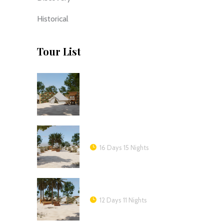
Historical
Tour List
16 Days 15 Nights
12 Days 11 Nights