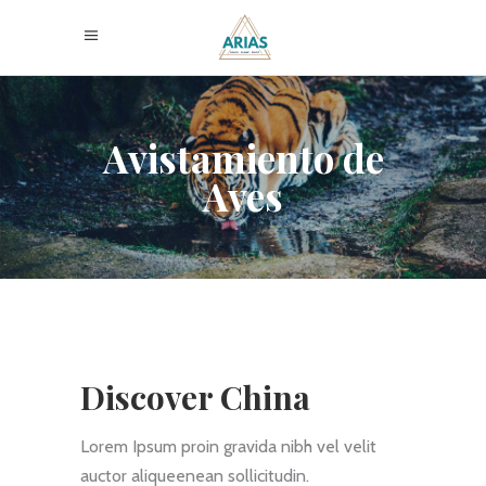
Avistamiento de
Aves
Discover China
Lorem Ipsum proin gravida nibh vel velit
auctor aliqueenean sollicitudin.