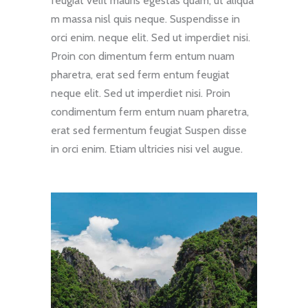
feugiat velit mauris egestas quam, ut aliqua
m massa nisl quis neque. Suspendisse in
orci enim. neque elit. Sed ut imperdiet nisi.
Proin con dimentum ferm entum nuam
pharetra, erat sed ferm entum feugiat
neque elit. Sed ut imperdiet nisi. Proin
condimentum ferm entum nuam pharetra,
erat sed fermentum feugiat Suspen disse
in orci enim. Etiam ultricies nisi vel augue.